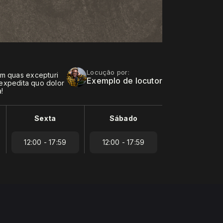
Locução por:
um quas excepturi
Exemplo de locutor
s expedita quo dolor
!
Sexta
Sábado
12:00 - 17:59
12:00 - 17:59