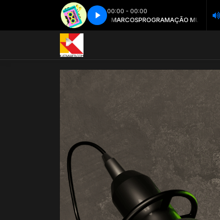
00:00 - 00:00
MAÇÃO MUSICAL com ANTONIO MARCOS
Hits 80 - Parte 4
Hits 80 - Parte 4
PROGRAMAÇÃO MUSICAL co