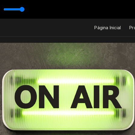
m ANTONIO MARCOS
Página Inicial
Pr