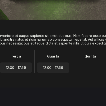
a inventore et eaque sapiente sit amet ducimus. Nam facere esse e
 blanditiis natus et illum harum ab consequatur repellat. Aut officii
s necessitatibus et itaque dicta et sapiente nihil ut quia expedita
Terça
Quarta
Quinta
12:00 - 17:59
12:00 - 17:59