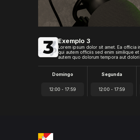
Exemplo 3
Lorem ipsum dolor sit amet. Ea offici
qui autem officiis sed enim similique et
autem quo dolorum tempora aut doloribu
Domingo
Segunda
12:00 - 17:59
12:00 - 17:59