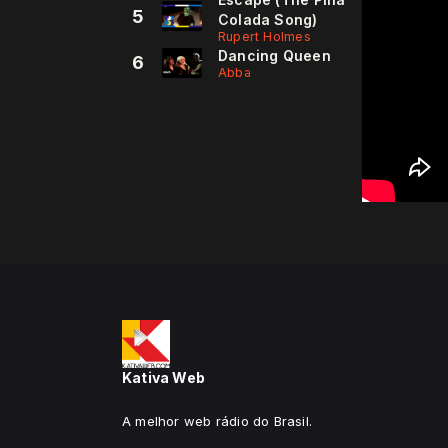
5
Colada Song)
Rupert Holmes
Dancing Queen
6
Abba
Kativa Web
A melhor web rádio do Brasil.