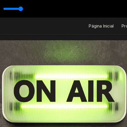
a
Página Inicial
Pr