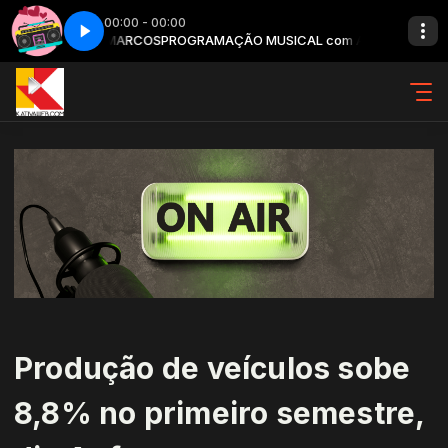
00:00 - 00:00
m ANTONIO MARCOS
Remember - Parte 4
PROGRAMAÇÃO MUSICAL com ANTONIO MARCOS
Produção de veículos sobe
8,8% no primeiro semestre,