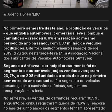
© Agência Brasil/EBC
No primeiro semestre deste ano, a produção de veículos
– que engloba automóveis, comerciais leves, ônibus e
caminhões – cresceu 8,8% em relação ao mesmo
período do ano passado, com 1,37 milhão de veículos
produzidos.
Este foi o melhor primeiro semestre desde
2019, divulgou nesta terça-feira (7) a Associação Nacional
dos Fabricantes de Veículos Automotores (Anfavea).
Segundo a Anfavea, o principal crescimento foi no
segmento de automóveis, cujas vendas avançaram
23,7%, com 208 mil unidades a mais do que no primeiro
semestre do ano passado.
Já o segmento de veículos
pesados, como caminhões e ônibus, seguem em
recuperação mais lenta.
No semestre, as vendas de caminhões recuaram 10,5%,
enquanto os ônibus registraram queda de 11,6%. E, embora
no mês de junho ambos os segmentos tenham apresentado